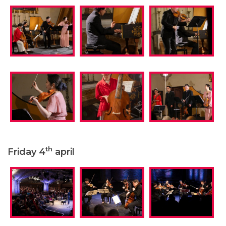
th
Friday 4
april