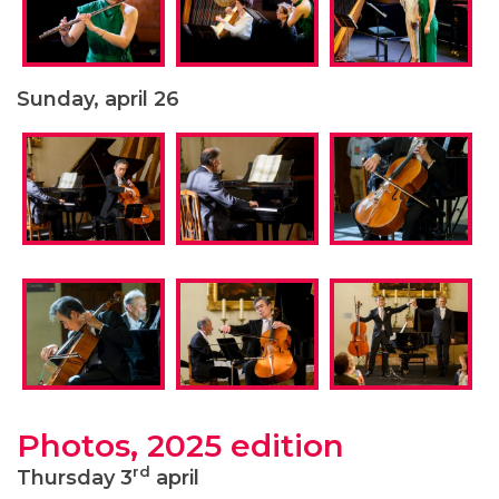
Sunday, april 26
Photos, 2025 edition
rd
Thursday 3
april