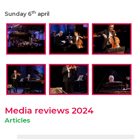
th
Sunday 6
april
Media reviews 2024
Articles