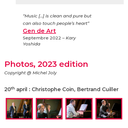
“Music […] is clean and pure but
can also touch people’s heart”
Gen de Art
Septembre 2022 –
Kary
Yoshida
Photos, 2023 edition
Copyright @ Michel Joly
th
20
april : Christophe Coin, Bertrand Cuiller