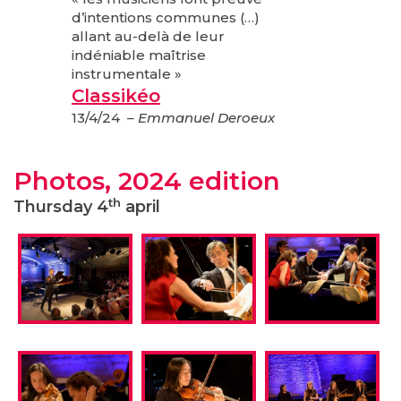
d’intentions communes (…)
allant au-delà de leur
indéniable maîtrise
instrumentale »
Classikéo
13/4/24
– Emmanuel Deroeux
Photos, 2024 edition
th
Thursday 4
april