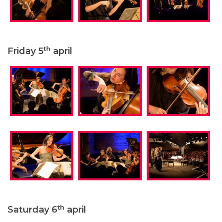
th
Friday 5
april
th
Saturday 6
april