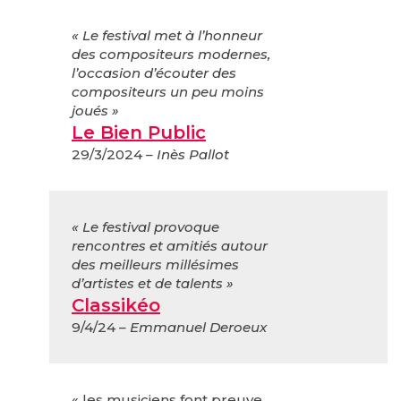
« Le festival met à l’honneur
des compositeurs modernes,
l’occasion d’écouter des
compositeurs un peu moins
joués »
Le Bien Public
29/3/2024
– Inès Pallot
« Le festival provoque
rencontres et amitiés autour
des meilleurs millésimes
d’artistes et de talents »
Classikéo
9/4/24
– Emmanuel Deroeux
« les musiciens font preuve