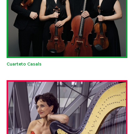
Cuarteto Casals