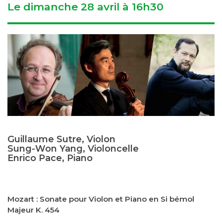
Le dimanche 28 avril à 16h30
Guillaume Sutre, Violon
Sung-Won Yang, Violoncelle
Enrico Pace, Piano
Mozart : Sonate pour Violon et Piano en Si bémol
Majeur K. 454