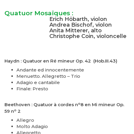
Quatuor Mosaïques :
Erich Höbarth, violon
Andrea Bischof, violon
Anita Mitterer, alto
Christophe Coin, violoncelle
Haydn : Quatuor en Ré mineur Op. 42 (Hob.III.43)
Andante ed innocentemente
Menuetto. Allegretto – Trio
Adagio e cantabile
Finale: Presto
o
Beethoven : Quatuor à cordes n
8 en Mi mineur Op.
o
59 n
2
Allegro
Molto Adagio
Allegretto