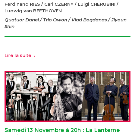
Ferdinand RIES / Carl CZERNY / Luigi CHERUBINI /
Ludwig van BEETHOVEN
Quatuor Danel / Trio Owon / Vlad Bogdanas / Jiyoun
Shin
Lire la suite
→
Samedi 13 Novembre à 20h : La Lanterne