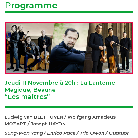
Programme
Jeudi 11 Novembre à 20h : La Lanterne
Magique, Beaune
“Les maîtres”
Ludwig van BEETHOVEN / Wolfgang Amadeus
MOZART / Joseph HAYDN
Sung-Won Yang / Enrico Pace / Trio Owon / Quatuor