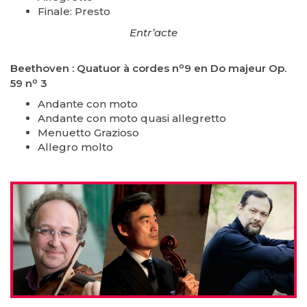
Finale: Presto
Entr’acte
o
Beethoven : Quatuor à cordes n
9 en Do majeur Op.
o
59 n
3
Andante con moto
Andante con moto quasi allegretto
Menuetto Grazioso
Allegro molto