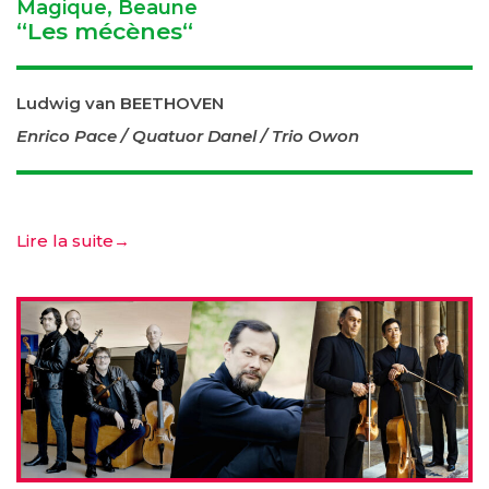
Magique, Beaune
“Les mécènes“
Ludwig van BEETHOVEN
Enrico Pace / Quatuor Danel / Trio Owon
Lire la suite
→