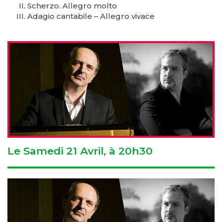
Scherzo. Allegro molto
Adagio cantabile – Allegro vivace
Le Samedi 21 Avril, à 20h30