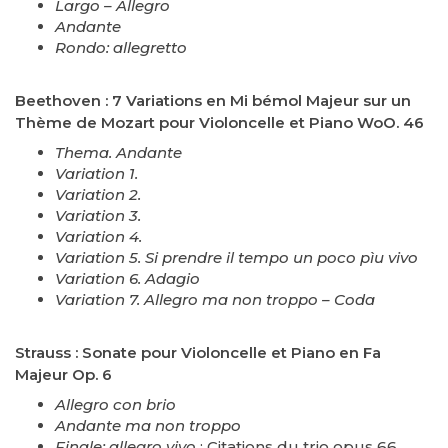
Largo – Allegro
Andante
Rondo: allegretto
Beethoven : 7 Variations en Mi bémol Majeur sur un
Thème de Mozart pour Violoncelle et Piano WoO. 46
Thema. Andante
Variation 1.
Variation 2.
Variation 3.
Variation 4.
Variation 5. Si prendre il tempo un poco pìu vivo
Variation 6. Adagio
Variation 7. Allegro ma non troppo – Coda
Strauss : Sonate pour Violoncelle et Piano en Fa
Majeur Op. 6
Allegro con brio
Andante ma non troppo
Finale: allegro vivo
: Citations du trio opus 66