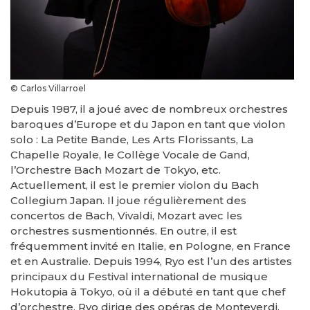
© Carlos Villarroel
Depuis 1987, il a joué avec de nombreux orchestres
baroques d’Europe et du Japon en tant que violon
solo : La Petite Bande, Les Arts Florissants, La
Chapelle Royale, le Collège Vocale de Gand,
l’Orchestre Bach Mozart de Tokyo, etc.
Actuellement, il est le premier violon du Bach
Collegium Japan. Il joue régulièrement des
concertos de Bach, Vivaldi, Mozart avec les
orchestres susmentionnés. En outre, il est
fréquemment invité en Italie, en Pologne, en France
et en Australie. Depuis 1994, Ryo est l’un des artistes
principaux du Festival international de musique
Hokutopia à Tokyo, où il a débuté en tant que chef
d’orchestre. Ryo dirige des opéras de Monteverdi,