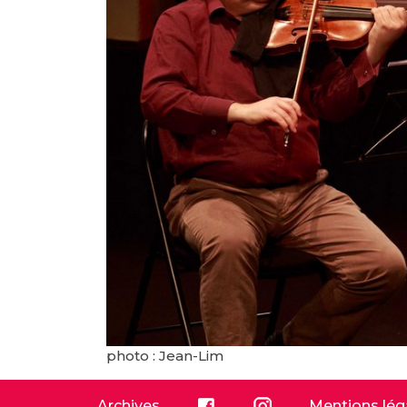
photo : Jean-Lim
Archives
Mentions lég