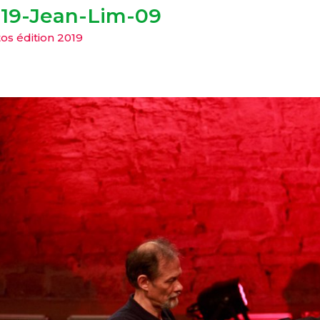
19-Jean-Lim-09
os édition 2019