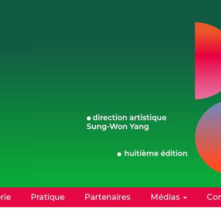
erie
Pratique
Partenaires
Médias
Con
Facebook
Instagram