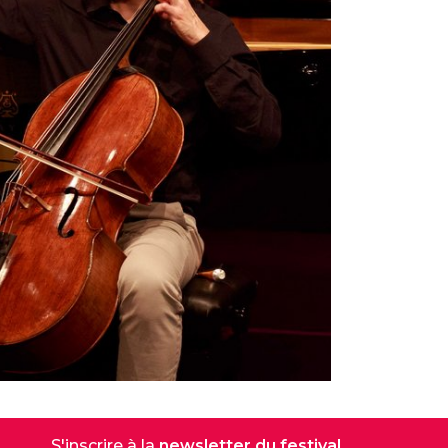
S'inscrire à la
newsletter du festival