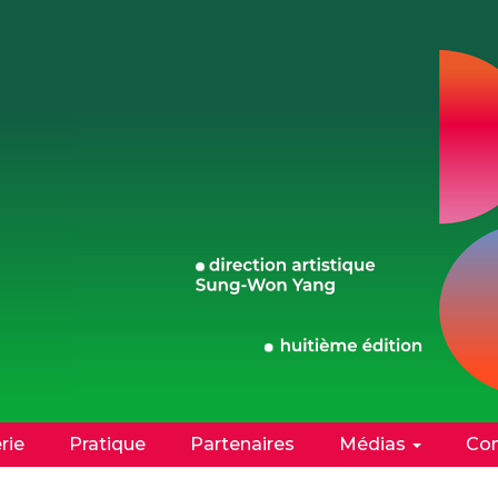
erie
Pratique
Partenaires
Médias
Con
Facebook
Instagram