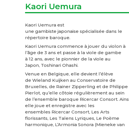
Kaori Uemura
Kaori Uemura est
une gambiste japonaise spécialisée dans le
répertoire baroque.
Kaori Uemura commence à jouer du violon à
l’âge de 3 ans et passe à la viole de gambe
à 12 ans, avec le pionnier de la viole au
Japon, Toshinari Ohashi.
Venue en Belgique, elle devient l’élève
de Wieland Kuijken au Conservatoire de
Bruxelles, de Rainer Zipperling et de Philippe
Pierlot, qu’elle côtoie régulièrement au sein
de l’ensemble baroque Ricercar Consort. Ains
elle joue et enregistre avec les
ensembles Ricercar Consort, Les Arts
florissants, Les Talens Lyriques, Le Poème
harmonique, L’Armonia Sonora (Mieneke van