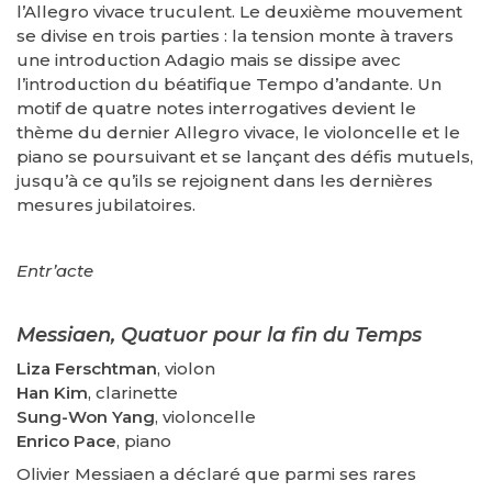
l’Allegro vivace truculent. Le deuxième mouvement
se divise en trois parties : la tension monte à travers
une introduction Adagio mais se dissipe avec
l’introduction du béatifique Tempo d’andante. Un
motif de quatre notes interrogatives devient le
thème du dernier Allegro vivace, le violoncelle et le
piano se poursuivant et se lançant des défis mutuels,
jusqu’à ce qu’ils se rejoignent dans les dernières
mesures jubilatoires.
Entr’acte
Messiaen, Quatuor pour la fin du Temps
Liza Ferschtman
, violon
Han Kim
, clarinette
Sung-Won Yang
, violoncelle
Enrico Pace
, piano
Olivier Messiaen a déclaré que parmi ses rares