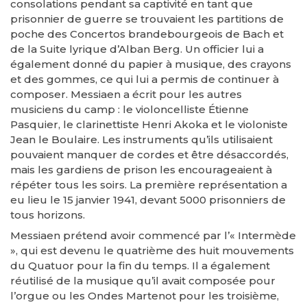
consolations pendant sa captivité en tant que
prisonnier de guerre se trouvaient les partitions de
poche des Concertos brandebourgeois de Bach et
de la Suite lyrique d’Alban Berg. Un officier lui a
également donné du papier à musique, des crayons
et des gommes, ce qui lui a permis de continuer à
composer. Messiaen a écrit pour les autres
musiciens du camp : le violoncelliste Étienne
Pasquier, le clarinettiste Henri Akoka et le violoniste
Jean le Boulaire. Les instruments qu’ils utilisaient
pouvaient manquer de cordes et être désaccordés,
mais les gardiens de prison les encourageaient à
répéter tous les soirs. La première représentation a
eu lieu le 15 janvier 1941, devant 5000 prisonniers de
tous horizons.
Messiaen prétend avoir commencé par l’« Intermède
», qui est devenu le quatrième des huit mouvements
du Quatuor pour la fin du temps. Il a également
réutilisé de la musique qu’il avait composée pour
l’orgue ou les Ondes Martenot pour les troisième,