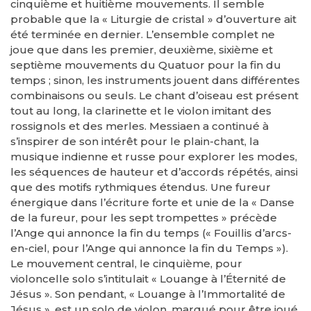
cinquième et huitième mouvements. Il semble
probable que la « Liturgie de cristal » d’ouverture ait
été terminée en dernier. L’ensemble complet ne
joue que dans les premier, deuxième, sixième et
septième mouvements du Quatuor pour la fin du
temps ; sinon, les instruments jouent dans différentes
combinaisons ou seuls. Le chant d’oiseau est présent
tout au long, la clarinette et le violon imitant des
rossignols et des merles. Messiaen a continué à
s’inspirer de son intérêt pour le plain-chant, la
musique indienne et russe pour explorer les modes,
les séquences de hauteur et d’accords répétés, ainsi
que des motifs rythmiques étendus. Une fureur
énergique dans l’écriture forte et unie de la « Danse
de la fureur, pour les sept trompettes » précède
l’Ange qui annonce la fin du temps (« Fouillis d’arcs-
en-ciel, pour l’Ange qui annonce la fin du Temps »).
Le mouvement central, le cinquième, pour
violoncelle solo s’intitulait « Louange à l’Éternité de
Jésus ». Son pendant, « Louange à l’Immortalité de
Jésus », est un solo de violon, marqué pour être joué