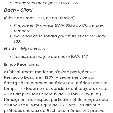
Je crie vers toi, Seigneur BWV 639
Bach – Siloti
(élève de Franz Liszt, né en Ukraine)
Prélude en Si mineur BWV 855a du Clavier bien
tempéré
Sicilienne de la sonata pour flute et clavier BWV
1031
Bach – Myra Hess
Jésus, que ma joie demeure BWV 147
Enrico Pace
, piano
« L’absolument moderne n’existe pas », écrivait
Ferruccio Busoni en 1907 : « seulement ce qui
émerge à un moment antérieur ou ultérieur dans le
temps… « Moderne » et « ancien » ont toujours existé
». Les dix préludes choraux de Busoni (1907-1909)
témoignent du respect particulier et de longue date
qu’il vouait à la musique de J.S. Bach. Les dix-huit
préludes choraux de Bach eux-mêmes ont prouvé