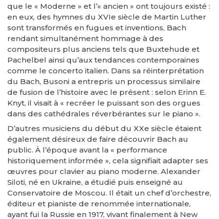
que le « Moderne » et l’« ancien » ont toujours existé :
en eux, des hymnes du XVIe siècle de Martin Luther
sont transformés en fugues et inventions, Bach
rendant simultanément hommage à des
compositeurs plus anciens tels que Buxtehude et
Pachelbel ainsi qu’aux tendances contemporaines
comme le concerto italien. Dans sa réinterprétation
du Bach, Busoni a entrepris un processus similaire
de fusion de l’histoire avec le présent : selon Erinn E.
Knyt, il visait à « recréer le puissant son des orgues
dans des cathédrales réverbérantes sur le piano ».
D’autres musiciens du début du XXe siècle étaient
également désireux de faire découvrir Bach au
public. À l’époque avant la « performance
historiquement informée », cela signifiait adapter ses
œuvres pour clavier au piano moderne. Alexander
Siloti, né en Ukraine, a étudié puis enseigné au
Conservatoire de Moscou. Il était un chef d’orchestre,
éditeur et pianiste de renommée internationale,
ayant fui la Russie en 1917, vivant finalement à New