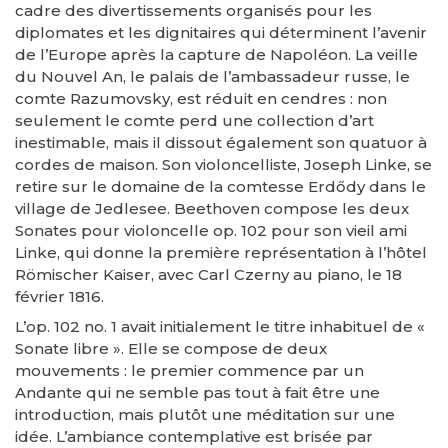
cadre des divertissements organisés pour les
diplomates et les dignitaires qui déterminent l’avenir
de l’Europe après la capture de Napoléon. La veille
du Nouvel An, le palais de l’ambassadeur russe, le
comte Razumovsky, est réduit en cendres : non
seulement le comte perd une collection d’art
inestimable, mais il dissout également son quatuor à
cordes de maison. Son violoncelliste, Joseph Linke, se
retire sur le domaine de la comtesse Erdődy dans le
village de Jedlesee. Beethoven compose les deux
Sonates pour violoncelle op. 102 pour son vieil ami
Linke, qui donne la première représentation à l’hôtel
Römischer Kaiser, avec Carl Czerny au piano, le 18
février 1816.
L’op. 102 no. 1 avait initialement le titre inhabituel de «
Sonate libre ». Elle se compose de deux
mouvements : le premier commence par un
Andante qui ne semble pas tout à fait être une
introduction, mais plutôt une méditation sur une
idée. L’ambiance contemplative est brisée par