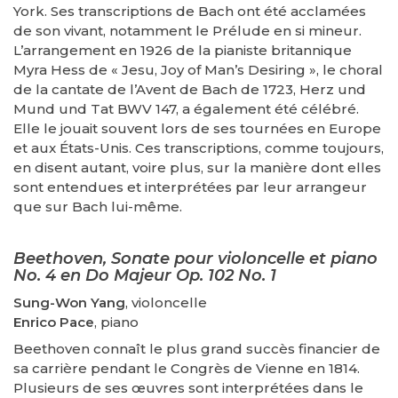
York. Ses transcriptions de Bach ont été acclamées
de son vivant, notamment le Prélude en si mineur.
L’arrangement en 1926 de la pianiste britannique
Myra Hess de « Jesu, Joy of Man’s Desiring », le choral
de la cantate de l’Avent de Bach de 1723, Herz und
Mund und Tat BWV 147, a également été célébré.
Elle le jouait souvent lors de ses tournées en Europe
et aux États-Unis. Ces transcriptions, comme toujours,
en disent autant, voire plus, sur la manière dont elles
sont entendues et interprétées par leur arrangeur
que sur Bach lui-même.
Beethoven, Sonate pour violoncelle et piano
No. 4 en Do Majeur Op. 102 No. 1
Sung-Won Yang
, violoncelle
Enrico Pace
, piano
Beethoven connaît le plus grand succès financier de
sa carrière pendant le Congrès de Vienne en 1814.
Plusieurs de ses œuvres sont interprétées dans le